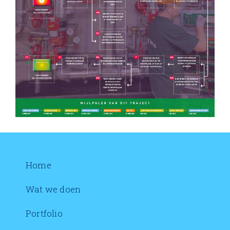
Home
Wat we doen
Portfolio